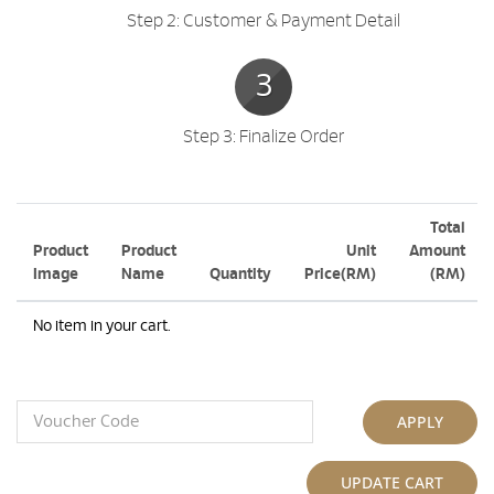
Step 2: Customer & Payment Detail
3
Step 3: Finalize Order
Total
Product
Product
Unit
Amount
Image
Name
Quantity
Price(RM)
(RM)
No item in your cart.
APPLY
UPDATE CART