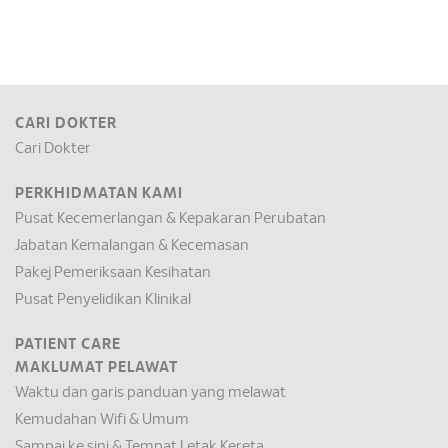
CARI DOKTER
Cari Dokter
PERKHIDMATAN KAMI
Pusat Kecemerlangan & Kepakaran Perubatan
Jabatan Kemalangan & Kecemasan
Pakej Pemeriksaan Kesihatan
Pusat Penyelidikan Klinikal
PATIENT CARE
MAKLUMAT PELAWAT
Waktu dan garis panduan yang melawat
Kemudahan Wifi & Umum
Sampai ke sini & Tempat Letak Kereta