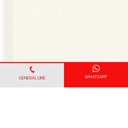
WHATSAPP
GENERAL LINE