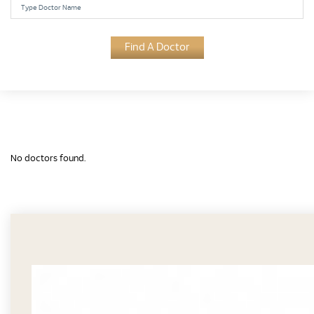
Find A Doctor
No doctors found.