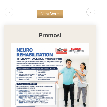
View More
Promosi