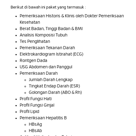
Berikut di bawah ini paket yang termasuk :
Pemeriksaan Historis & Klinis oleh Dokter Pemeriksaan
Kesehatan
Berat Badan, Tinggi Badan & BMI
Analisis Komposisi Tubuh
Tes Penglihatan
Pemeriksaan Tekanan Darah
Elektrokardiogram Istirahat (ECG)
Rontgen Dada
USG Abdomen dan Panggul
Pemeriksaan Darah
Jumlah Darah Lengkap
Tingkat Endap Darah (ESR)
Golongan Darah (ABO & Rh)
Profil Fungsi Hati
Profil Fungsi Ginjal
Profil Lipid
Pemeriksaan Hepatitis B
HBsAg
HBsAb