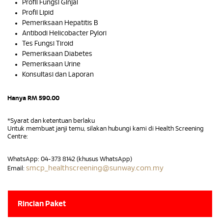
Profil Fungsi Ginjal
Profil Lipid
Pemeriksaan Hepatitis B
Antibodi Helicobacter Pylori
Tes Fungsi Tiroid
Pemeriksaan Diabetes
Pemeriksaan Urine
Konsultasi dan Laporan
Hanya RM 590.00
*Syarat dan ketentuan berlaku
Untuk membuat janji temu, silakan hubungi kami di Health Screening
Centre:
WhatsApp: 04-373 8142 (khusus WhatsApp)
smcp_healthscreening@sunway.com.my
Email:
Rincian Paket