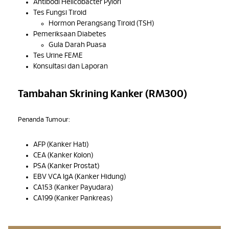
Antibodi Helicobacter Pylori
Tes Fungsi Tiroid
Hormon Perangsang Tiroid (TSH)
Pemeriksaan Diabetes
Gula Darah Puasa
Tes Urine FEME
Konsultasi dan Laporan
Tambahan Skrining Kanker (RM300)
Penanda Tumour:
AFP (Kanker Hati)
CEA (Kanker Kolon)
PSA (Kanker Prostat)
EBV VCA IgA (Kanker Hidung)
CA153 (Kanker Payudara)
CA199 (Kanker Pankreas)