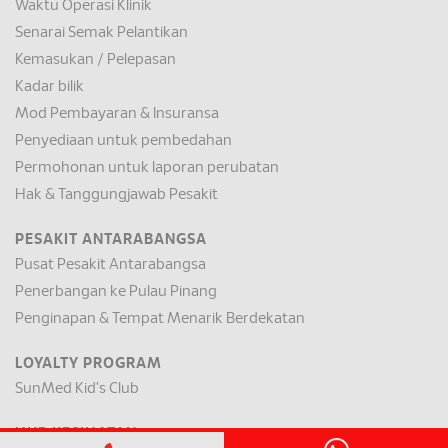
Waktu Operasi Klinik
Senarai Semak Pelantikan
Kemasukan / Pelepasan
Kadar bilik
Mod Pembayaran & Insuransa
Penyediaan untuk pembedahan
Permohonan untuk laporan perubatan
Hak & Tanggungjawab Pesakit
PESAKIT ANTARABANGSA
Pusat Pesakit Antarabangsa
Penerbangan ke Pulau Pinang
Penginapan & Tempat Menarik Berdekatan
LOYALTY PROGRAM
SunMed Kid's Club
HUB KESIHATAN