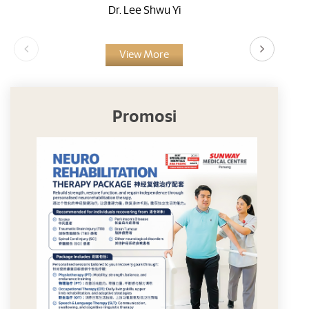
Dr. Lee Shwu Yi
View More
Promosi