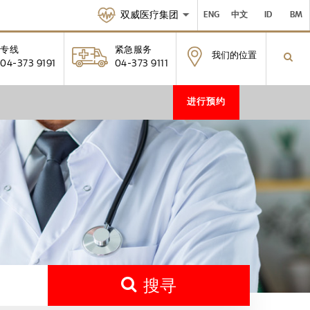
双威医疗集团
ENG
中文
ID
BM
专线
紧急服务
我们的位置
04-373 9191
04-373 9111
进行预约
搜寻