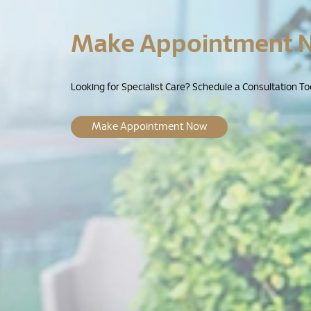
Make Appointment 
Looking for Specialist Care? Schedule a Consultation To
Make Appointment Now