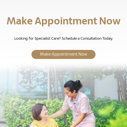
Make Appointment Now
Looking for Specialist Care? Schedule a Consultation Today.
Make Appointment Now