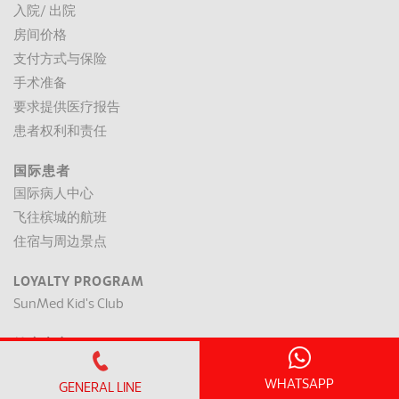
入院/ 出院
房间价格
支付方式与保险
手术准备
要求提供医疗报告
患者权利和责任
国际患者
国际病人中心
飞往槟城的航班
住宿与周边景点
LOYALTY PROGRAM
SunMed Kid's Club
健康中心
健康文章
WHATSAPP
GENERAL LINE