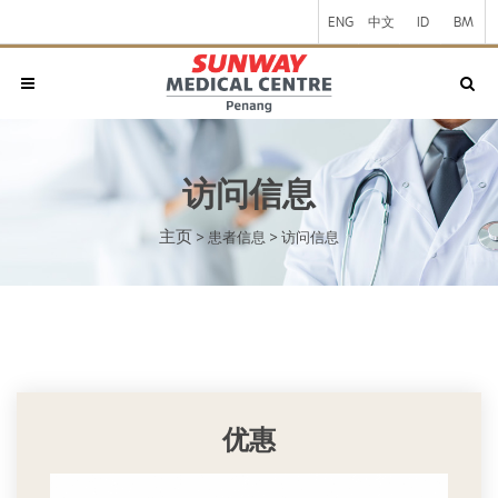
ENG
中文
ID
BM
访问信息
主页
>
患者信息
>
访问信息
优惠