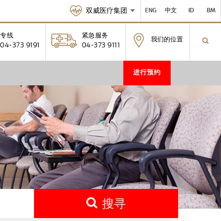
双威医疗集团
ENG
中文
ID
BM
专线
紧急服务
我们的位置
04-373 9191
04-373 9111
进行预约
搜寻