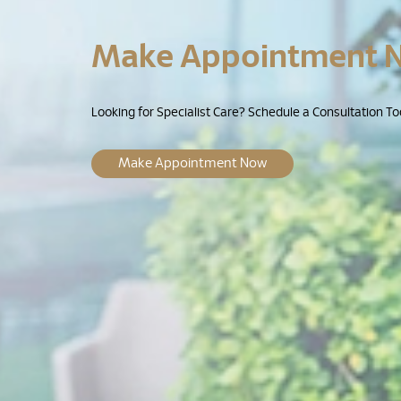
Make Appointment 
Looking for Specialist Care? Schedule a Consultation To
Make Appointment Now