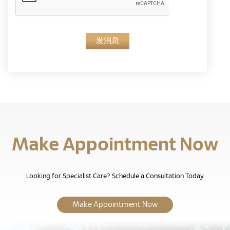
发消息
Make Appointment Now
Looking for Specialist Care? Schedule a Consultation Today.
Make Appointment Now