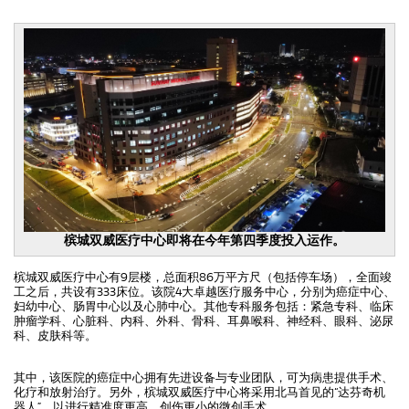
槟城双威医疗中心即将在今年第四季度投入运作。
槟城双威医疗中心有9层楼，总面积86万平方尺（包括停车场），全面竣
工之后，共设有333床位。该院4大卓越医疗服务中心，分别为癌症中心、
妇幼中心、肠胃中心以及心肺中心。其他专科服务包括：紧急专科、临床
肿瘤学科、心脏科、内科、外科、骨科、耳鼻喉科、神经科、眼科、泌尿
科、皮肤科等。
其中，该医院的癌症中心拥有先进设备与专业团队，可为病患提供手术、
化疗和放射治疗。另外，槟城双威医疗中心将采用北马首见的“达芬奇机
器人”，以进行精准度更高、创伤更小的微创手术。