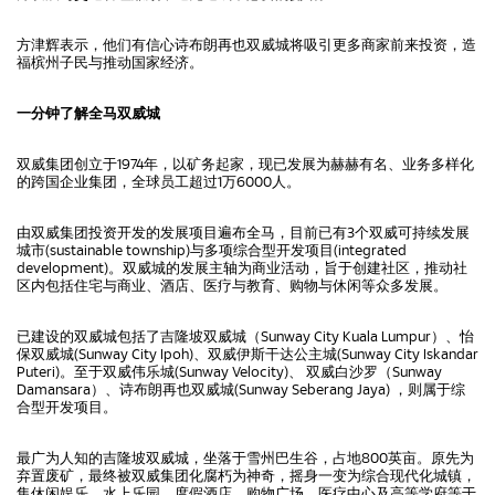
方津辉表示，他们有信心诗布朗再也双威城将吸引更多商家前来投资，造
福槟州子民与推动国家经济。
一分钟了解全马双威城
双威集团创立于1974年，以矿务起家，现已发展为赫赫有名、业务多样化
的跨国企业集团，全球员工超过1万6000人。
由双威集团投资开发的发展项目遍布全马，目前已有3个双威可持续发展
城市(sustainable township)与多项综合型开发项目(integrated
development)。双威城的发展主轴为商业活动，旨于创建社区，推动社
区内包括住宅与商业、酒店、医疗与教育、购物与休闲等众多发展。
已建设的双威城包括了吉隆坡双威城（Sunway City Kuala Lumpur）、怡
保双威城(Sunway City Ipoh)、双威伊斯干达公主城(Sunway City Iskandar
Puteri)。至于双威伟乐城(Sunway Velocity)、 双威白沙罗（Sunway
Damansara）、诗布朗再也双威城(Sunway Seberang Jaya) ，则属于综
合型开发项目。
最广为人知的吉隆坡双威城，坐落于雪州巴生谷，占地800英亩。原先为
弃置废矿，最终被双威集团化腐朽为神奇，摇身一变为综合现代化城镇，
集休闲娱乐、水上乐园、度假酒店、购物广场、医疗中心及高等学府等于