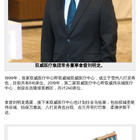
双威医疗集团常务董事拿督刘明龙。
1999年，首家双威医疗中心即双威城双威医疗中心，成立于雪州八打灵再
也，目前共有616床位。2019年，第二家双威医疗中心即双威伟乐城医疗
中心，创设在吉隆坡蕉赖区，共计240床位。
拿督刘明龙透露，接下来双威医疗中心也计划往全马拓展，包括槟城垄尾
伟谷城、怡保万雅岚、八打灵再也分院、吉兰丹哥打巴鲁、柔佛伊斯干
达。