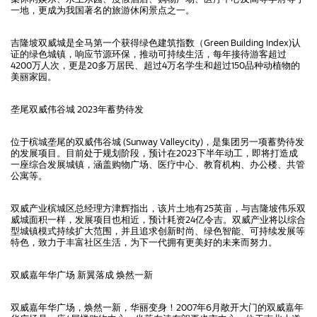
一地，更成为我国著名的旅游休闲景点之一。
吉隆坡双威城是全马第一个获得绿色建筑指数（Green Building Index)认
证的绿色城镇，响应节源环保，推动可持续生活，每年接待游客超过
4200万人次，更是20多万居民、超过4万名学生和超过150品种动植物的
美丽家园。
垄尾双威伟谷城 2023年蓄势待发
位于槟城垄尾的双威伟谷城 (Sunway Valleycity)，是集团另一项蓄势待发
的发展项目。目前处于规划阶段，预计在2023下半年动工，即将打造成
一座综合发展城镇，涵盖购物广场、医疗中心、教育机构、办公楼、共管
公寓等。
双威产业槟城区总经理方津辉指出，该片土地有25英亩，与吉隆坡伟乐双
威城面积一样，发展项目也相近，预计耗资24亿令吉。双威产业将以综合
型城镇模式持续扩大范围，并且追求创新时尚、绿色智能、可持续发展等
特色，致力于丰富社区生活，为下一代拥有更美好的未来而努力。
双威嘉年华广场 新翼落成 焕然一新
双威嘉年华广场，焕然一新，华丽变身！2007年6月敞开大门的双威嘉年