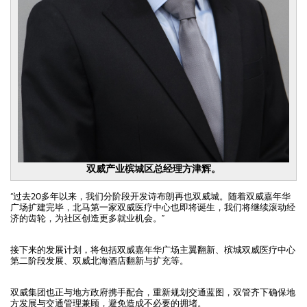
双威产业槟城区总经理方津辉。
“过去20多年以来，我们分阶段开发诗布朗再也双威城。随着双威嘉年华
广场扩建完毕，北马第一家双威医疗中心也即将诞生，我们将继续滚动经
济的齿轮，为社区创造更多就业机会。”
接下来的发展计划，将包括双威嘉年华广场主翼翻新、槟城双威医疗中心
第二阶段发展、双威北海酒店翻新与扩充等。
双威集团也正与地方政府携手配合，重新规划交通蓝图，双管齐下确保地
方发展与交通管理兼顾，避免造成不必要的拥堵。