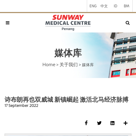
ENG
中文
ID
BM
媒体库
Home
关于我们
>
>
媒体库
诗布朗再也双威城 新镇崛起 激活北马经济脉搏
17 September 2022