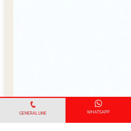
WHATSAPP
GENERAL LINE