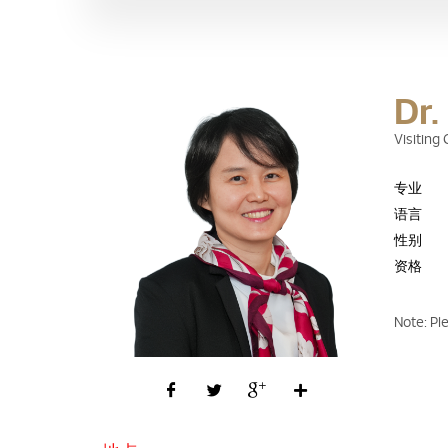
Dr.
Visiting
专业
语言
性别
资格
Note: Pl