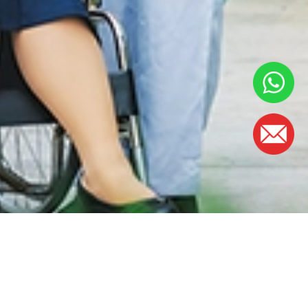
工作时间
周一至周五：
早上8时30分至5时
(午餐时间：下午1时至2时)