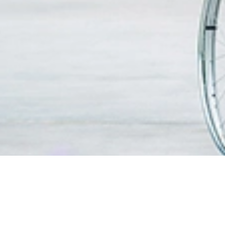
搜寻医生
患者信
访问信
我们的服务
探视时
卓越中心和医学专科
无线上
急诊科