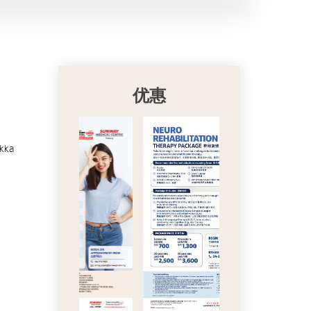
优惠
akka