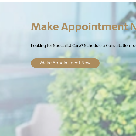
Make Appointment 
Looking for Specialist Care? Schedule a Consultation To
Make Appointment Now