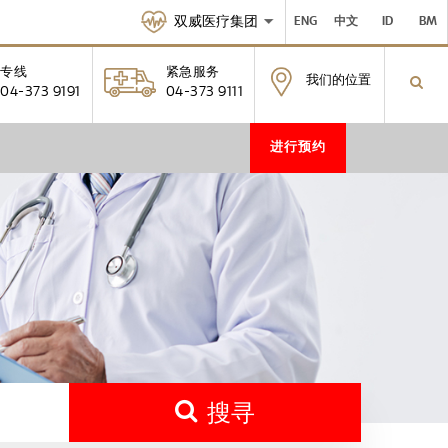
双威医疗集团
ENG
中文
ID
BM
专线
紧急服务
我们的位置
04-373 9191
04-373 9111
进行预约
搜寻