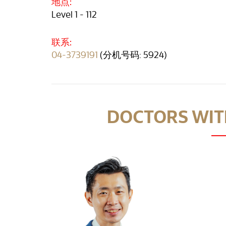
地点:
Level 1 - 112
联系:
04-3739191
(分机号码: 5924)
DOCTORS WITH