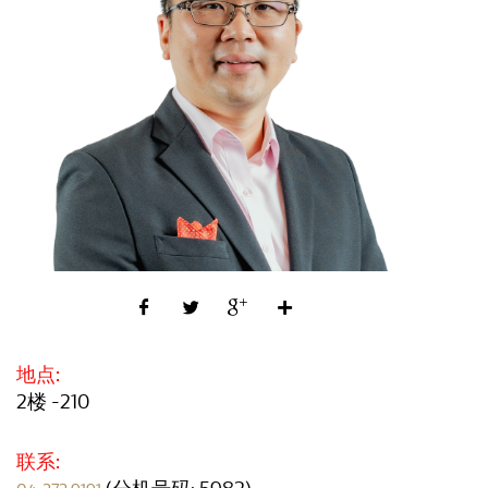
地点:
2楼 -210
联系: