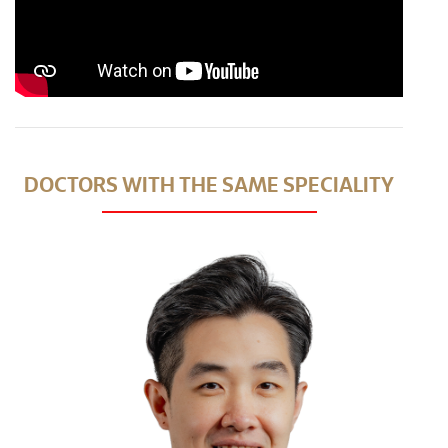
DOCTORS WITH THE SAME SPECIALITY