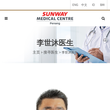
ENG
中文
ID
BM
李世沐医生
主页
搜寻医生
>
>
李世沐医生