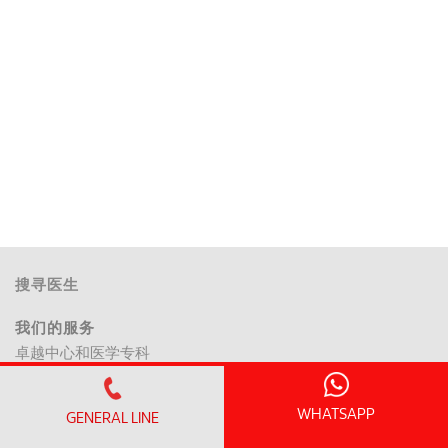
搜寻医生
我们的服务
卓越中心和医学专科
急诊科
健康筛查配套
WHATSAPP
GENERAL LINE
临床研究中心