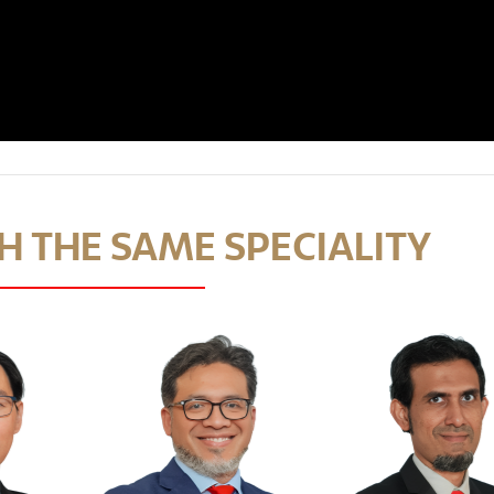
 THE SAME SPECIALITY