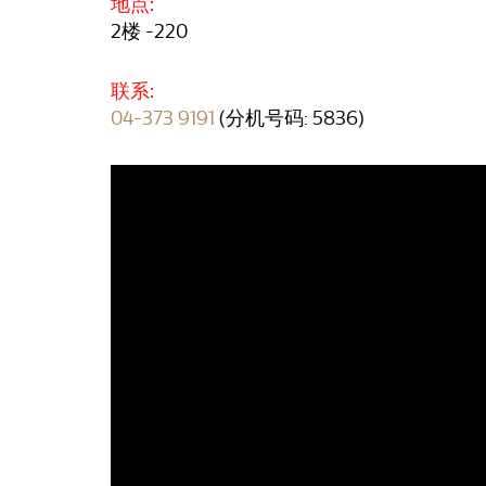
地点:
2楼 -220
联系:
04-373 9191
(分机号码: 5836)