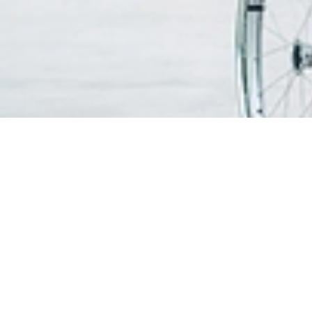
搜寻医生
患者信
访问信
我们的服务
探视时
卓越中心和医学专科
无线上
急诊科
到达这