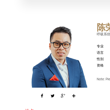
陈
呼吸系
专业
语言
性别
资格
Note: Pl