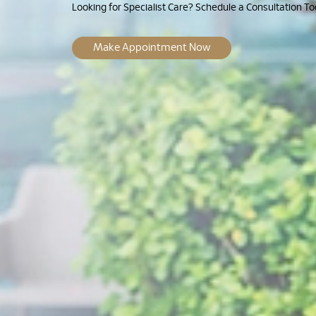
Looking for Specialist Care? Schedule a Consultation To
Make Appointment Now