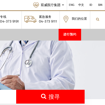
双威医疗集团
ENG
中文
ID
BM
专线
紧急服务
我们的位置
04-373 9191
04-373 9111
进行预约
搜寻