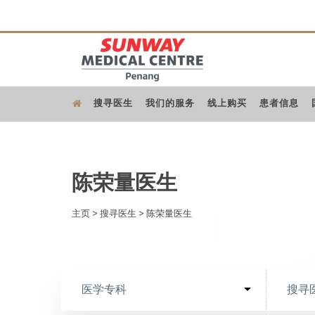
搜寻医生
我们的服务
线上购买
患者信息
陈荣量医生
主页
>
搜寻医生
>
陈荣量医生