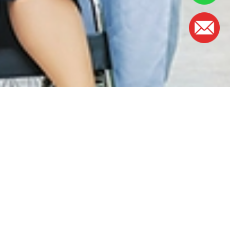
工作时间
周一至周五：
早上8时30分至5时
(午餐时间：下午1时至2时)
周六: 早上8时30分至下午1时