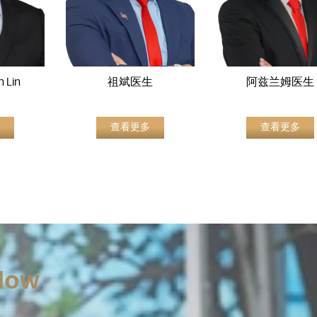
n Lin
祖斌医生
阿兹兰姆医生
查看更多
查看更多
Now