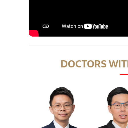
DOCTORS WITH