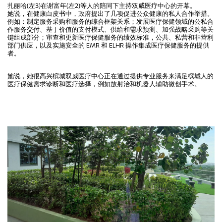
扎丽哈(左3)在谢富年(左2)等人的陪同下主持双威医疗中心的开幕。
她说，在健康白皮书中，政府提出了几项促进公众健康的私人合作举措。
例如：制定服务采购和服务的综合框架关系；发展医疗保健领域的公私合
作服务交付、基于价值的支付模式、供给和需求预测、加强战略采购等关
键组成部分；审查和更新医疗保健服务的绩效标准，公共、私营和非营利
部门供应，以及实施安全的 EMR 和 ELHR 操作集成医疗保健服务的提供
者。
她说，她很高兴槟城双威医疗中心正在通过提供专业服务来满足槟城人的
医疗保健需求诊断和医疗选择，例如放射治和机器人辅助微创手术。