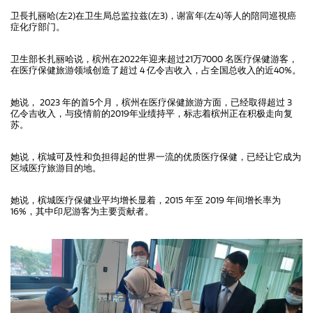
卫長扎丽哈(左2)在卫生局总监拉兹(左3)，谢富年(左4)等人的陪同巡視癌
症化疗部门。
卫生部长扎丽哈说，槟州在2022年迎来超过21万7000 名医疗保健游客，
在医疗保健旅游领域创造了超过 4 亿令吉收入，占全国总收入的近40%。
她说， 2023 年的首5个月，槟州在医疗保健旅游方面，已经取得超过 3
亿令吉收入，与疫情前的2019年业绩持平，标志着槟州正在积极走向复
苏。
她说，槟城可及性和负担得起的世界一流的优质医疗保健，已经让它成为
区域医疗旅游目的地。
她说，槟城医疗保健业平均增长显着，2015 年至 2019 年间增长率为
16%，其中印尼游客为主要贡献者。