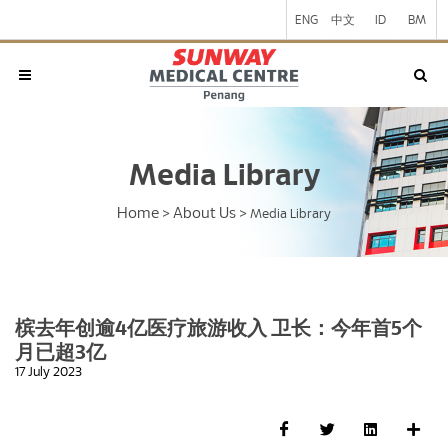
ENG
中文
ID
BM
Media Library
Home
About Us
>
>
Media Library
槟去年创逾4亿医疗旅游收入 卫长：今年首5个
月已超3亿
17 July 2023