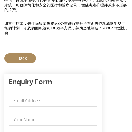
他说，该院全面使用电子病历(EMR)，这是一种智能，无纸化的医院信息
糸统，可确保简化和安全的医疗和治疗记录，增强患者护理并减少不必要
的浪费。
谢富年指出，去年该集团投资5亿令吉进行提升诗布朗再也双威嘉年华广
场的计划，涉及的面积达到100万平方尺，并为当地制造了2000个就业机
会。
Back
Enquiry Form