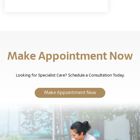
Make Appointment Now
Looking for Specialist Care? Schedule a Consultation Today.
Make Appointment Now