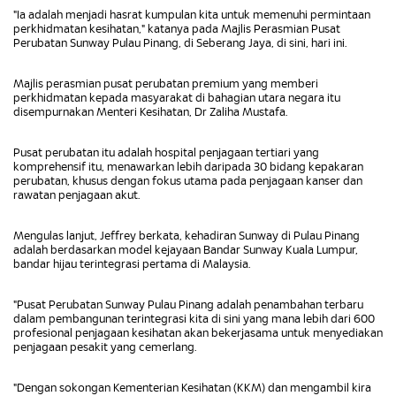
"Ia adalah menjadi hasrat kumpulan kita untuk memenuhi permintaan
perkhidmatan kesihatan," katanya pada Majlis Perasmian Pusat
Perubatan Sunway Pulau Pinang, di Seberang Jaya, di sini, hari ini.
Majlis perasmian pusat perubatan premium yang memberi
perkhidmatan kepada masyarakat di bahagian utara negara itu
disempurnakan Menteri Kesihatan, Dr Zaliha Mustafa.
Pusat perubatan itu adalah hospital penjagaan tertiari yang
komprehensif itu, menawarkan lebih daripada 30 bidang kepakaran
perubatan, khusus dengan fokus utama pada penjagaan kanser dan
rawatan penjagaan akut.
Mengulas lanjut, Jeffrey berkata, kehadiran Sunway di Pulau Pinang
adalah berdasarkan model kejayaan Bandar Sunway Kuala Lumpur,
bandar hijau terintegrasi pertama di Malaysia.
"Pusat Perubatan Sunway Pulau Pinang adalah penambahan terbaru
dalam pembangunan terintegrasi kita di sini yang mana lebih dari 600
profesional penjagaan kesihatan akan bekerjasama untuk menyediakan
penjagaan pesakit yang cemerlang.
"Dengan sokongan Kementerian Kesihatan (KKM) dan mengambil kira