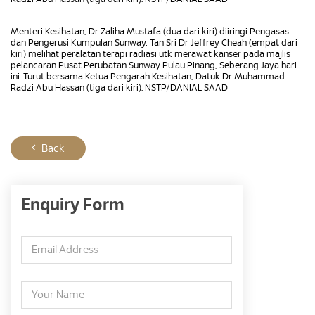
Menteri Kesihatan, Dr Zaliha Mustafa (dua dari kiri) diiringi Pengasas
dan Pengerusi Kumpulan Sunway, Tan Sri Dr Jeffrey Cheah (empat dari
kiri) melihat peralatan terapi radiasi utk merawat kanser pada majlis
pelancaran Pusat Perubatan Sunway Pulau Pinang, Seberang Jaya hari
ini. Turut bersama Ketua Pengarah Kesihatan, Datuk Dr Muhammad
Radzi Abu Hassan (tiga dari kiri). NSTP/DANIAL SAAD
Back
Enquiry Form