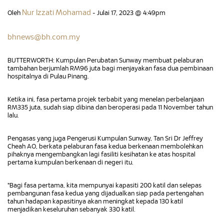
Nur Izzati Mohamad
Oleh
- Julai 17, 2023 @ 4:49pm
bhnews@bh.com.my
BUTTERWORTH: Kumpulan Perubatan Sunway membuat pelaburan
tambahan berjumlah RM96 juta bagi menjayakan fasa dua pembinaan
hospitalnya di Pulau Pinang.
Ketika ini, fasa pertama projek terbabit yang menelan perbelanjaan
RM335 juta, sudah siap dibina dan beroperasi pada 11 November tahun
lalu.
Pengasas yang juga Pengerusi Kumpulan Sunway, Tan Sri Dr Jeffrey
Cheah AO, berkata pelaburan fasa kedua berkenaan membolehkan
pihaknya mengembangkan lagi fasiliti kesihatan ke atas hospital
pertama kumpulan berkenaan di negeri itu.
"Bagi fasa pertama, kita mempunyai kapasiti 200 katil dan selepas
pembangunan fasa kedua yang dijadualkan siap pada pertengahan
tahun hadapan kapasitinya akan meningkat kepada 130 katil
menjadikan keseluruhan sebanyak 330 katil.