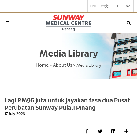
ENG
中文
ID
BM
Media Library
Home
About Us
>
>
Media Library
Lagi RM96 juta untuk jayakan fasa dua Pusat
Perubatan Sunway Pulau Pinang
17 July 2023